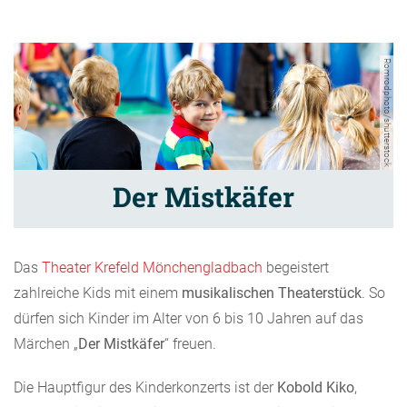
Romrodphoto/shutterstock
Der Mistkäfer
Das
Theater Krefeld Mönchengladbach
begeistert
zahlreiche Kids mit einem
musikalischen Theaterstück
. So
dürfen sich Kinder im Alter von 6 bis 10 Jahren auf das
Märchen „
Der Mistkäfer
“ freuen.
Die Hauptfigur des Kinderkonzerts ist der
Kobold Kiko
,