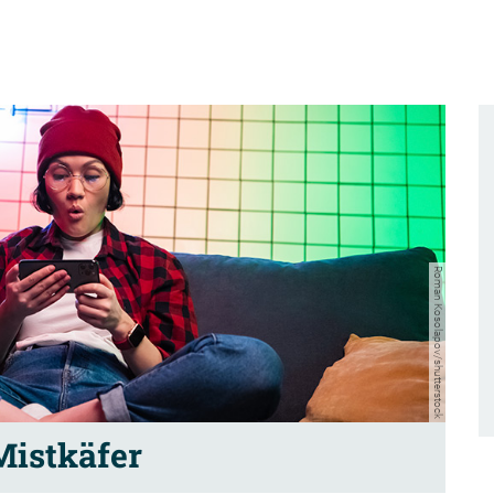
Roman Kosolapov/shutterstock
Mistkäfer