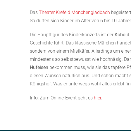
Das
Theater Krefeld Mönchengladbach
begeister
So dürfen sich Kinder im Alter von 6 bis 10 Jahr
Die Hauptfigur des Kinderkonzerts ist der
Kobold 
Geschichte führt. Das klassische Märchen handel
sondern von einem Mistkäfer. Allerdings um eine
mindestens so selbstbewusst wie hochnäsig. Daru
Hufeisen
bekommen muss, wie sie das tapfere Pfer
diesen Wunsch natürlich aus. Und schon macht sic
Königshof. Was er unterwegs wohl alles erlebt fi
Info: Zum Online-Event geht es
hier
.