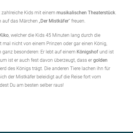
t zahlreiche Kids mit einem
musikalischen Theaterstück
.
en auf das Märchen „
Der Mistkäfer
“ freuen.
Kiko
, welcher die Kids 45 Minuten lang durch die
t mal nicht von einem Prinzen oder gar einen König,
n ganz besonderen: Er lebt auf einem
Königshof
und ist
m ist er auch fest davon überzeugt, dass er
golden
d des Königs trägt. Die anderen Tiere lachen ihn für
h der Mistkäfer beleidigt auf die Reise fort vom
ndest Du am besten selber raus!