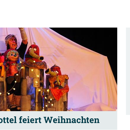
ottel feiert Weihnachten