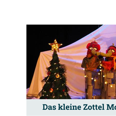
Das kleine Zottel M