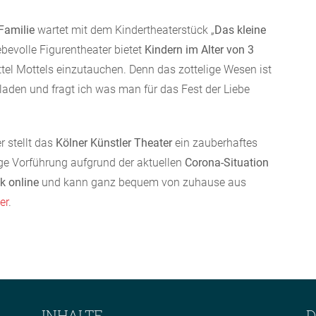
Familie
wartet mit dem Kindertheaterstück „
Das kleine
iebevolle Figurentheater bietet
Kindern im Alter von 3
ttel Mottels einzutauchen. Denn das zottelige Wesen ist
aden und fragt ich was man für das Fest der Liebe
 stellt das
Kölner Künstler Theater
ein zauberhaftes
ige Vorführung aufgrund der aktuellen
Corona-Situation
k online
und kann ganz bequem von zuhause aus
er
.
INHALTE
D