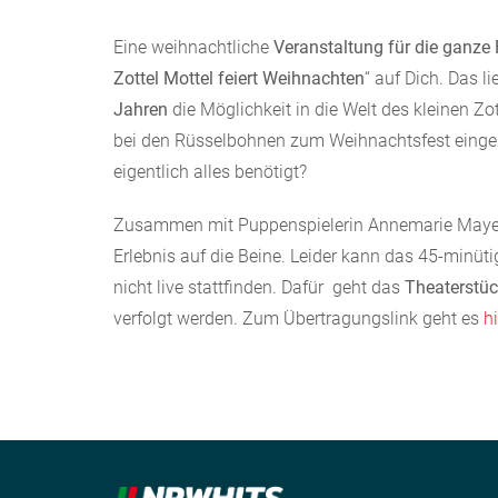
Eine weihnachtliche
Veranstaltung für die ganze 
Zottel Mottel feiert Weihnachten
“ auf Dich. Das l
Jahren
die Möglichkeit in die Welt des kleinen Zo
bei den Rüsselbohnen zum Weihnachtsfest eingel
eigentlich alles benötigt?
Zusammen mit Puppenspielerin Annemarie Mayer
Erlebnis auf die Beine. Leider kann das 45-minüt
nicht live stattfinden. Dafür geht das
Theaterstüc
verfolgt werden. Zum Übertragungslink geht es
hi