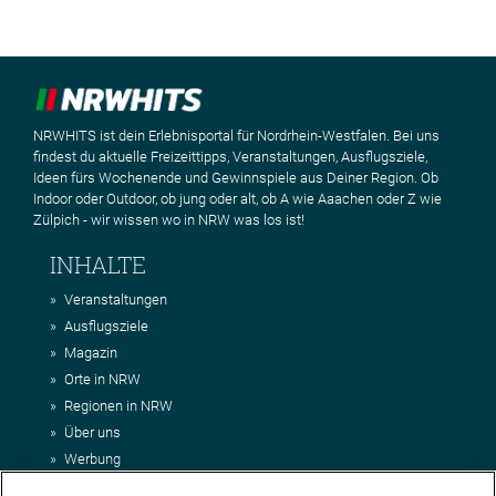
NRWHITS ist dein Erlebnisportal für Nordrhein-Westfalen. Bei uns
findest du aktuelle Freizeittipps, Veranstaltungen, Ausflugsziele,
Ideen fürs Wochenende und Gewinnspiele aus Deiner Region. Ob
Indoor oder Outdoor, ob jung oder alt, ob A wie Aaachen oder Z wie
Zülpich - wir wissen wo in NRW was los ist!
INHALTE
Veranstaltungen
Ausflugsziele
Magazin
Orte in NRW
Regionen in NRW
Über uns
Werbung
Kontakt