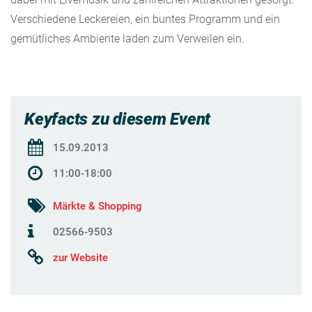
Verschiedene Leckereien, ein buntes Programm und ein
gemütliches Ambiente laden zum Verweilen ein.
Keyfacts zu diesem Event
15.09.2013
11:00-18:00
Märkte & Shopping
02566-9503
zur Website