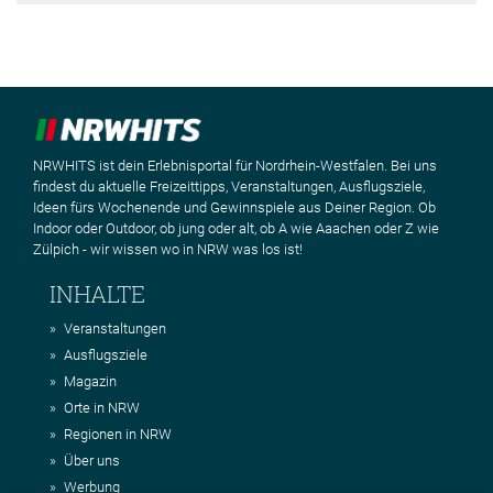
NRWHITS ist dein Erlebnisportal für Nordrhein-Westfalen. Bei uns
findest du aktuelle Freizeittipps, Veranstaltungen, Ausflugsziele,
Ideen fürs Wochenende und Gewinnspiele aus Deiner Region. Ob
Indoor oder Outdoor, ob jung oder alt, ob A wie Aaachen oder Z wie
Zülpich - wir wissen wo in NRW was los ist!
INHALTE
Veranstaltungen
Ausflugsziele
Magazin
Orte in NRW
Regionen in NRW
Über uns
Werbung