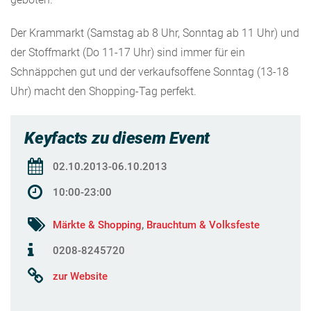
Der Krammarkt (Samstag ab 8 Uhr, Sonntag ab 11 Uhr) und
der Stoffmarkt (Do 11-17 Uhr) sind immer für ein
Schnäppchen gut und der verkaufsoffene Sonntag (13-18
Uhr) macht den Shopping-Tag perfekt.
Keyfacts zu diesem Event
02.10.2013-06.10.2013
10:00-23:00
Märkte & Shopping
,
Brauchtum & Volksfeste
0208-8245720
zur Website