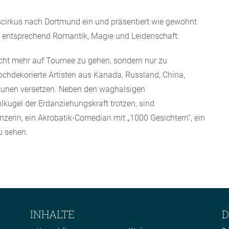
scirkus nach Dortmund ein und präsentiert wie gewohnt
 entsprechend Romantik, Magie und Leidenschaft.
icht mehr auf Tournee zu gehen, sondern nur zu
chdekorierte Artisten aus Kanada, Russland, China,
unen versetzen. Neben den waghalsigen
hlkugel der Erdanziehungskraft trotzen, sind
zerin, ein Akrobatik-Comedian mit „1000 Gesichtern“, ein
u sehen.
INHALTE
D