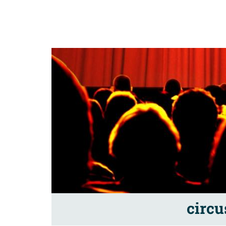
circu