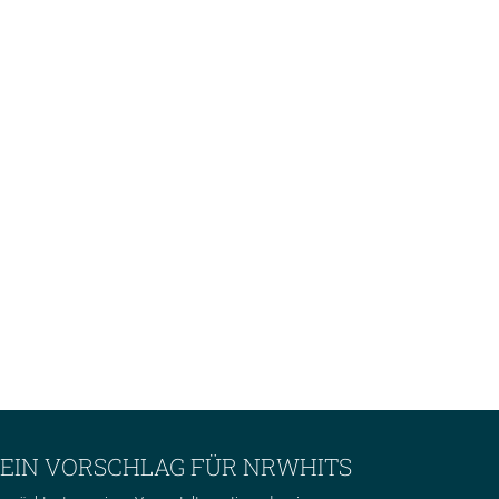
EIN VORSCHLAG FÜR NRWHITS