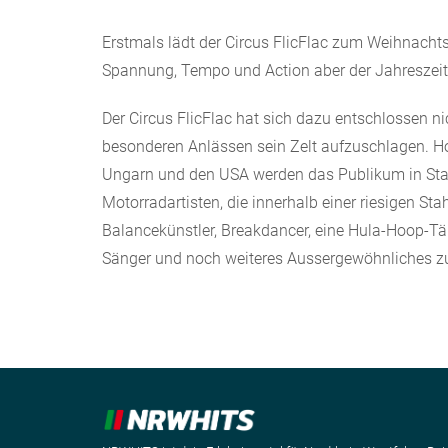
Erstmals lädt der Circus FlicFlac zum Weihnacht
Spannung, Tempo und Action aber der Jahreszeit
Der Circus FlicFlac hat sich dazu entschlossen n
besonderen Anlässen sein Zelt aufzuschlagen. Ho
Ungarn und den USA werden das Publikum in Sta
Motorradartisten, die innerhalb einer riesigen Sta
Balancekünstler, Breakdancer, eine Hula-Hoop-Tän
Sänger und noch weiteres Aussergewöhnliches z