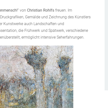
enmensch!
“ von
Christian Rohlfs
freuen. Im
 Druckgrafiken, Gemälde und Zeichnung des Künstlers
 der Kunstwerke auch Landschaften und
sentation, die Frühwerk und Spätwerk, verschiedene
überstellt, ermöglicht intensive Seherfahrungen.