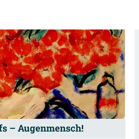
lfs – Augenmensch!