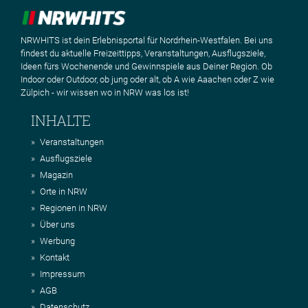
NRWHITS ist dein Erlebnisportal für Nordrhein-Westfalen. Bei uns
findest du aktuelle Freizeittipps, Veranstaltungen, Ausflugsziele,
Ideen fürs Wochenende und Gewinnspiele aus Deiner Region. Ob
Indoor oder Outdoor, ob jung oder alt, ob A wie Aaachen oder Z wie
Zülpich - wir wissen wo in NRW was los ist!
INHALTE
Veranstaltungen
Ausflugsziele
Magazin
Orte in NRW
Regionen in NRW
Über uns
Werbung
Kontakt
Impressum
AGB
Datenschutz