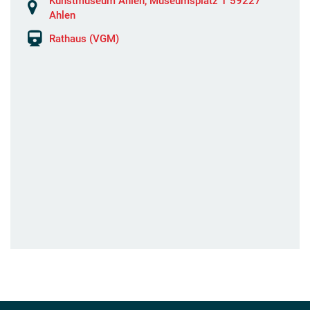
Kunstmuseum Ahlen, Museumsplatz 1 59227
Ahlen
Rathaus (VGM)