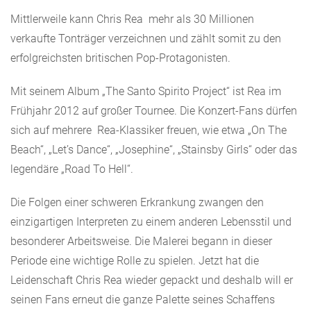
Mittlerweile kann Chris Rea mehr als 30 Millionen
verkaufte Tonträger verzeichnen und zählt somit zu den
erfolgreichsten britischen Pop-Protagonisten.
Mit seinem Album „The Santo Spirito Project“ ist Rea im
Frühjahr 2012 auf großer Tournee. Die Konzert-Fans dürfen
sich auf mehrere Rea-Klassiker freuen, wie etwa „On The
Beach“, „Let’s Dance“, „Josephine“, „Stainsby Girls“ oder das
legendäre „Road To Hell“.
Die Folgen einer schweren Erkrankung zwangen den
einzigartigen Interpreten zu einem anderen Lebensstil und
besonderer Arbeitsweise. Die Malerei begann in dieser
Periode eine wichtige Rolle zu spielen. Jetzt hat die
Leidenschaft Chris Rea wieder gepackt und deshalb will er
seinen Fans erneut die ganze Palette seines Schaffens