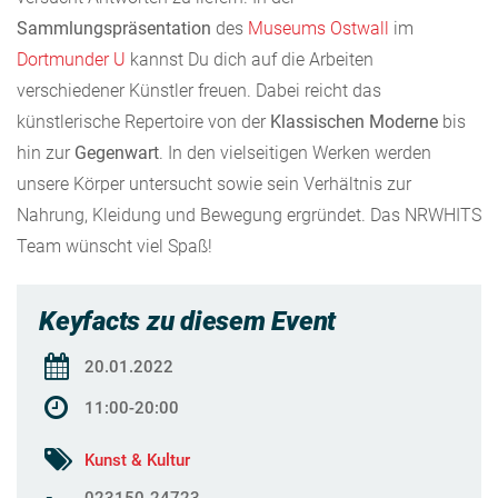
Sammlungspräsentation
des
Museums Ostwall
im
Dortmunder U
kannst Du dich auf die Arbeiten
verschiedener Künstler freuen. Dabei reicht das
künstlerische Repertoire von der
Klassischen Moderne
bis
hin zur
Gegenwart
. In den vielseitigen Werken werden
unsere Körper untersucht sowie sein Verhältnis zur
Nahrung, Kleidung und Bewegung ergründet. Das NRWHITS
Team wünscht viel Spaß!
Keyfacts zu diesem Event
20.01.2022
11:00-20:00
Kunst & Kultur
023150-24723