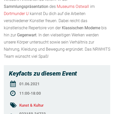
Sammlungspräsentation
des
Museums Ostwall
im
Dortmunder U
kannst Du dich auf die Arbeiten
verschiedener Künstler freuen. Dabei reicht das
künstlerische Repertoire von der
Klassischen Moderne
bis
hin zur
Gegenwart
. In den vielseitigen Werken werden
unsere Körper untersucht sowie sein Verhältnis zur
Nahrung, Kleidung und Bewegung ergründet. Das NRWHITS
Team wünscht viel Spaß!
Keyfacts zu diesem Event
01.06.2021
11:00-18:00
Kunst & Kultur
023150-24723