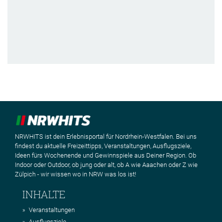
NRWHITS ist dein Erlebnisportal für Nordrhein-Westfalen. Bei uns
findest du aktuelle Freizeittipps, Veranstaltungen, Ausflugsziele,
Ideen fürs Wochenende und Gewinnspiele aus Deiner Region. Ob
Indoor oder Outdoor, ob jung oder alt, ob A wie Aaachen oder Z wie
Zülpich - wir wissen wo in NRW was los ist!
INHALTE
Veranstaltungen
Ausflugsziele