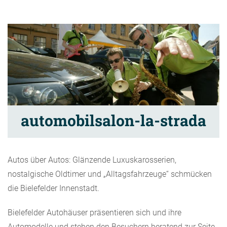
automobilsalon-la-strada
Autos über Autos: Glänzende Luxuskarosserien,
nostalgische Oldtimer und „Alltagsfahrzeuge“ schmücken
die Bielefelder Innenstadt.
Bielefelder Autohäuser präsentieren sich und ihre
Automodelle und stehen den Besuchern beratend zur Seite.