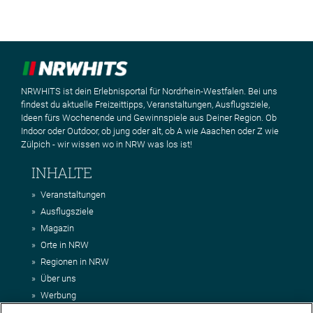
NRWHITS ist dein Erlebnisportal für Nordrhein-Westfalen. Bei uns
findest du aktuelle Freizeittipps, Veranstaltungen, Ausflugsziele,
Ideen fürs Wochenende und Gewinnspiele aus Deiner Region. Ob
Indoor oder Outdoor, ob jung oder alt, ob A wie Aaachen oder Z wie
Zülpich - wir wissen wo in NRW was los ist!
INHALTE
Veranstaltungen
Ausflugsziele
Magazin
Orte in NRW
Regionen in NRW
Über uns
Werbung
Kontakt