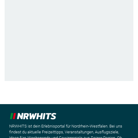
NRWHITS ist dein Erlebnisportal für Nordrhein-Westfalen. Bei uns
findest du aktuelle Freizeittipps, Veranstaltungen, Ausflugsziele,
Ideen fürs Wochenende und Gewinnspiele aus Deiner Region. Ob