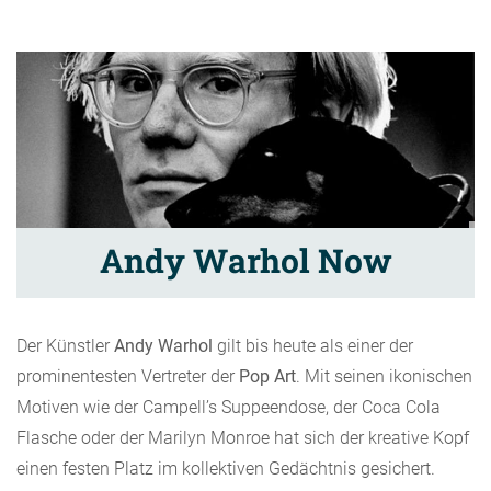
Andy Warhol Now
Der Künstler
Andy Warhol
gilt bis heute als einer der
prominentesten Vertreter der
Pop Art
. Mit seinen ikonischen
Motiven wie der Campell’s Suppeendose, der Coca Cola
Flasche oder der Marilyn Monroe hat sich der kreative Kopf
einen festen Platz im kollektiven Gedächtnis gesichert.