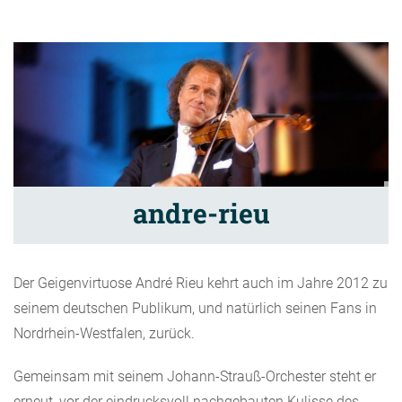
andre-rieu
Der Geigenvirtuose André Rieu kehrt auch im Jahre 2012 zu
seinem deutschen Publikum, und natürlich seinen Fans in
Nordrhein-Westfalen, zurück.
Gemeinsam mit seinem Johann-Strauß-Orchester steht er
erneut, vor der eindrucksvoll nachgebauten Kulisse des