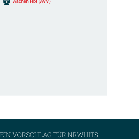
Aachen Hbf (AVV)
EIN VORSCHLAG FÜR NRWHITS