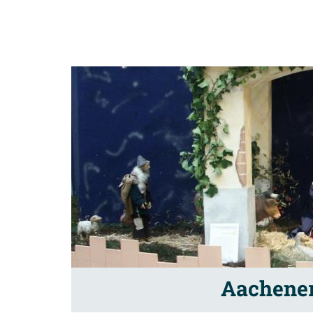
Aachene