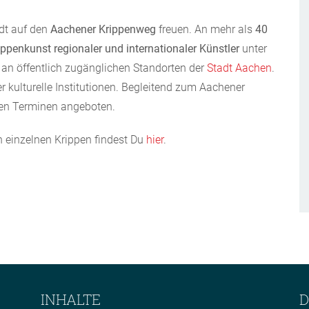
dt auf den
Aachener Krippenweg
freuen. An mehr als
40
ippenkunst regionaler und internationaler Künstler
unter
 an öffentlich zugänglichen Standorten der
Stadt Aachen
.
r kulturelle Institutionen. Begleitend zum Aachener
ten Terminen angeboten.
n einzelnen Krippen findest Du
hier
.
INHALTE
D