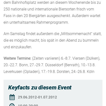
dem Bahnhofsplatz werden an diesem Wochenende bis zu
250 nationale und internationale Biersorten frisch vom
Fass in den 20 Biergärten ausgeschenkt. Außerdem wartet
ein unterhaltsames Rahmenprogramm.
Am Samstag findet außerdem die „Mittsommernacht“ statt,
die es möglich macht, bis spät in den Abend zu bummeln
und einzukaufen.
Weitere Termine:
(Zeiten variieren) 6.-8.7. Viersen (Dülken),
20.-22.7. Bonn, 27.-29.7. Düsseldorf (Benrath), 10.-13.8.
Leverkusen (Opladen), 17.-19.8. Dorsten, 24.-26.8. Köln
Keyfacts zu diesem Event
29.06.2012-01.07.2012
15:00-20:00