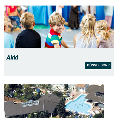
Akki
DÜSSELDORF