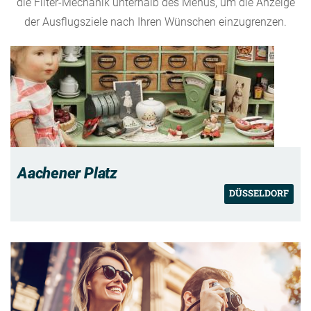
die Filter-Mechanik unterhalb des Menüs, um die Anzeige
der Ausflugsziele nach Ihren Wünschen einzugrenzen.
Aachener Platz
DÜSSELDORF